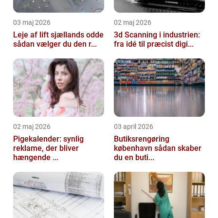
03 maj 2026
02 maj 2026
Leje af lift sjællands odde
3d Scanning i industrien:
sådan vælger du den r...
fra idé til præcist digi...
02 maj 2026
03 april 2026
Pigekalender: synlig
Butiksrengøring
reklame, der bliver
københavn sådan skaber
hængende ...
du en buti...