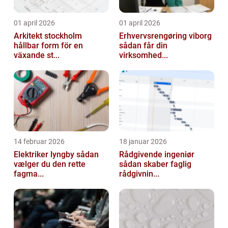
01 april 2026
01 april 2026
Arkitekt stockholm
Erhvervsrengøring viborg
hållbar form för en
sådan får din
växande st...
virksomhed...
14 februar 2026
18 januar 2026
Elektriker lyngby sådan
Rådgivende ingeniør
vælger du den rette
sådan skaber faglig
fagma...
rådgivnin...