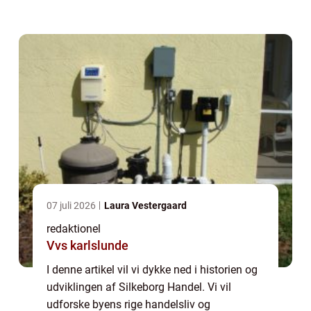
generelt er interesserede i emnet. Fra
historiske begivenheder til moderne
handelsm...
07 juli 2026
Laura Vestergaard
redaktionel
Vvs karlslunde
I denne artikel vil vi dykke ned i historien og
udviklingen af Silkeborg Handel. Vi vil
udforske byens rige handelsliv og