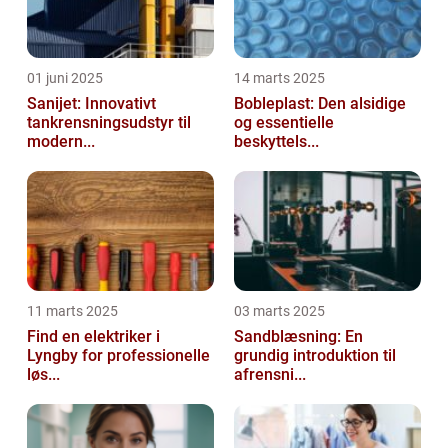
01 juni 2025
14 marts 2025
Sanijet: Innovativt
Bobleplast: Den alsidige
tankrensningsudstyr til
og essentielle
modern...
beskyttels...
11 marts 2025
03 marts 2025
Find en elektriker i
Sandblæsning: En
Lyngby for professionelle
grundig introduktion til
løs...
afrensni...