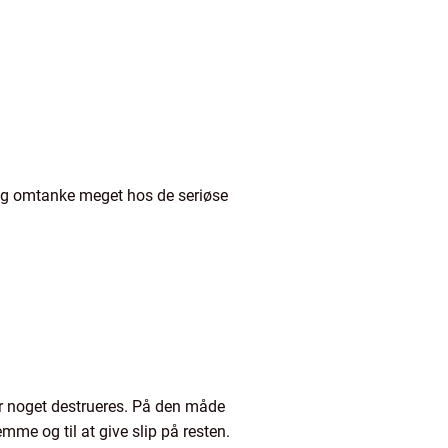
t og omtanke meget hos de seriøse
før noget destrueres. På den måde
mme og til at give slip på resten.