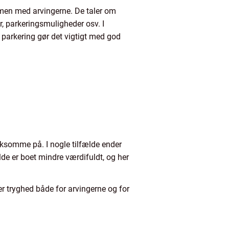
mmen med arvingerne. De taler om
r, parkeringsmuligheder osv. I
parkering gør det vigtigt med god
ksomme på. I nogle tilfælde ender
lde er boet mindre værdifuldt, og her
ber tryghed både for arvingerne og for