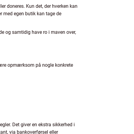
ller doneres. Kun det, der hverken kan
er med egen butik kan tage de
de og samtidig have ro i maven over,
at være opmærksom på nogle konkrete
egler. Det giver en ekstra sikkerhed i
nt, via bankoverførsel eller