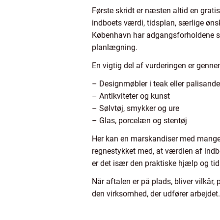
Første skridt er næsten altid en gr
indboets værdi, tidsplan, særlige øns
København har adgangsforholdene sto
planlægning.
En vigtig del af vurderingen er genn
– Designmøbler i teak eller palisande
– Antikviteter og kunst
– Sølvtøj, smykker og ure
– Glas, porcelæn og stentøj
Her kan en marskandiser med mange å
regnestykket med, at værdien af indbo
er det især den praktiske hjælp og tid
Når aftalen er på plads, bliver vilkår
den virksomhed, der udfører arbejdet.