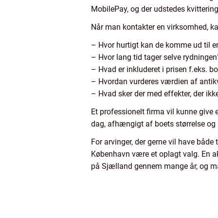
MobilePay, og der udstedes kvitterin
Når man kontakter en virksomhed, ka
– Hvor hurtigt kan de komme ud til e
– Hvor lang tid tager selve rydningen
– Hvad er inkluderet i prisen f.eks. bo
– Hvordan vurderes værdien af antik
– Hvad sker der med effekter, der ik
Et professionelt firma vil kunne give
dag, afhængigt af boets størrelse og a
For arvinger, der gerne vil have både
København være et oplagt valg. En a
på Sjælland gennem mange år, og mang