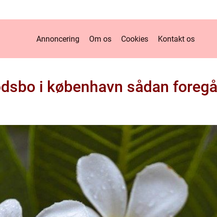
Annoncering
Om os
Cookies
Kontakt os
dsbo i københavn sådan foregår