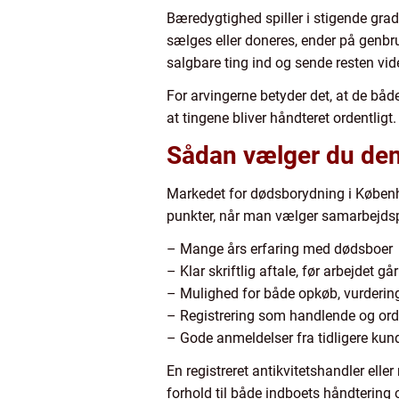
Bæredygtighed spiller i stigende grad
sælges eller doneres, ender på genbr
salgbare ting ind og sende resten vi
For arvingerne betyder det, at de bå
at tingene bliver håndteret ordentligt.
Sådan vælger du den 
Markedet for dødsborydning i Københa
punkter, når man vælger samarbejdspa
– Mange års erfaring med dødsboer
– Klar skriftlig aftale, før arbejdet gå
– Mulighed for både opkøb, vurderin
– Registrering som handlende og ord
– Gode anmeldelser fra tidligere kun
En registreret antikvitetshandler eller
forhold til både indboets håndtering 