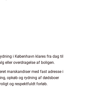
rydning i København klares fra dag til
lg eller overdragelse af boligen.
bleret marskandiser med fast adresse i
ing, opkøb og rydning af dødsboer
ligt og respektfuldt forløb.