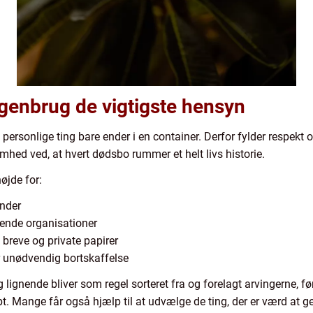
genbrug de vigtigste hensyn
personlige ting bare ender i en container. Derfor fylder respek
mhed ved, at hvert dødsbo rummer et helt livs historie.
øjde for:
nder
rende organisationer
breve og private papirer
 unødvendig bortskaffelse
 lignende bliver som regel sorteret fra og forelagt arvingerne, 
t. Mange får også hjælp til at udvælge de ting, der er værd at ge