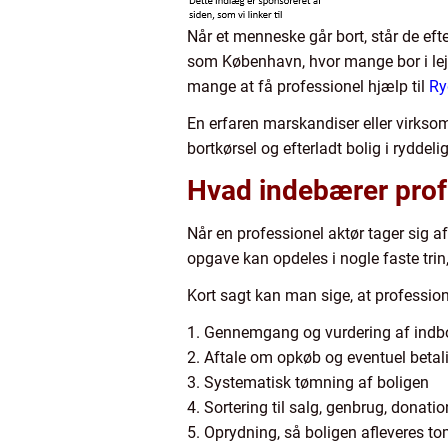
Når et menneske går bort, står de eft
som København, hvor mange bor i lej
mange at få professionel hjælp til
Ry
En erfaren marskandiser eller virksom
bortkørsel og efterladt bolig i ryddel
Hvad indebærer prof
Når en professionel aktør tager sig 
opgave kan opdeles i nogle faste tri
Kort sagt kan man sige, at professio
1. Gennemgang og vurdering af indb
2. Aftale om opkøb og eventuel betali
3. Systematisk tømning af boligen
4. Sortering til salg, genbrug, donati
5. Oprydning, så boligen afleveres to