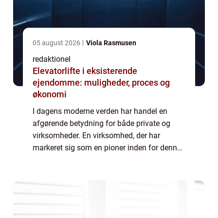
05 august 2026
Viola Rasmusen
redaktionel
Elevatorlifte i eksisterende
ejendomme: muligheder, proces og
økonomi
I dagens moderne verden har handel en
afgørende betydning for både private og
virksomheder. En virksomhed, der har
markeret sig som en pioner inden for denne
branche og opnået bemærkelsesværdig
succes, er Lauridsen Handel. Med
etableringen af deres e...