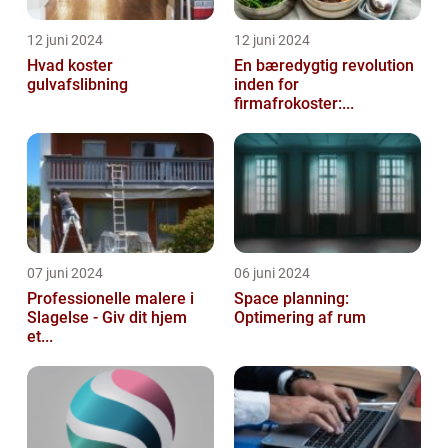
12 juni 2024
12 juni 2024
Hvad koster
En bæredygtig revolution
gulvafslibning
inden for
firmafrokoster:...
07 juni 2024
06 juni 2024
Professionelle malere i
Space planning:
Slagelse - Giv dit hjem
Optimering af rum
et...