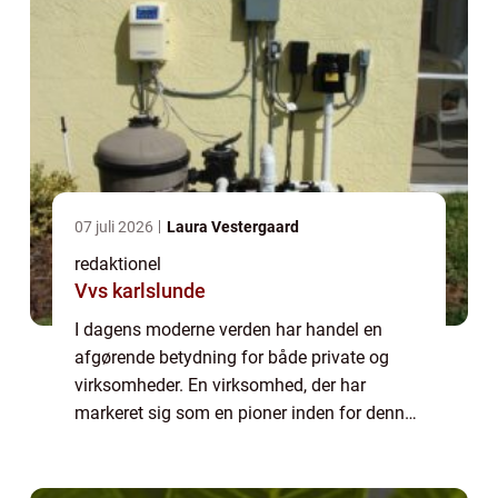
07 juli 2026
Laura Vestergaard
redaktionel
Vvs karlslunde
I dagens moderne verden har handel en
afgørende betydning for både private og
virksomheder. En virksomhed, der har
markeret sig som en pioner inden for denne
branche og opnået bemærkelsesværdig
succes, er Lauridsen Handel. Med
etableringen af deres e...