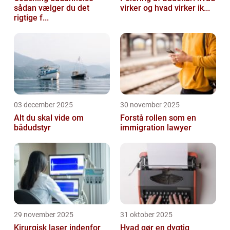
sådan vælger du det
virker og hvad virker ik...
rigtige f...
03 december 2025
30 november 2025
Alt du skal vide om
Forstå rollen som en
bådudstyr
immigration lawyer
29 november 2025
31 oktober 2025
Kirurgisk laser indenfor
Hvad gør en dygtig