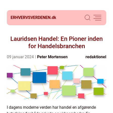
ERHVERVSVERDENEN.
dk
Lauridsen Handel: En Pioner inden
for Handelsbranchen
09 januar 2024
Peter Mortensen
redaktionel
I dagens moderne verden har handel en afgørende