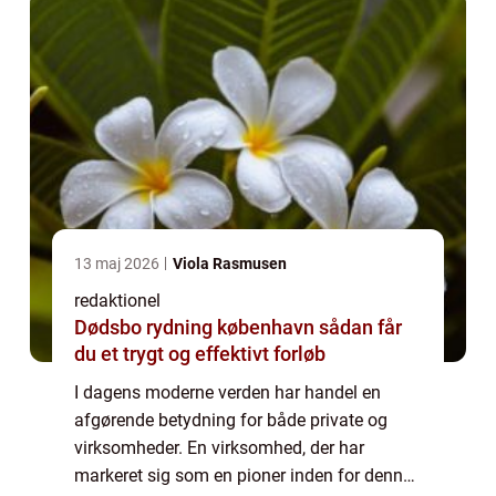
13 maj 2026
Viola Rasmusen
redaktionel
Dødsbo rydning københavn sådan får
du et trygt og effektivt forløb
I dagens moderne verden har handel en
afgørende betydning for både private og
virksomheder. En virksomhed, der har
markeret sig som en pioner inden for denne