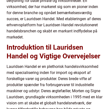
betydning for både private og virksomheder. En
virksomhed, der har markeret sig som en pioner inden
for denne branche og opnået bemærkelsesværdig
succes, er Lauridsen Handel. Med etableringen af deres
erhvervsplatform har Lauridsen Handel revolutioneret
handelsbranchen og skabt en markant indflydelse på
markedet.
Introduktion til Lauridsen
Handel og Vigtige Overvejelser
Lauridsen Handel er en plethorisk handelsvirksomhed
med specialisering inden for import og eksport af
forskellige varer og produkter. Deres brede vifte af
produkter spænder fra forbrugervarer til industrielle
maskiner og udstyr. Deres ægtefæller, Morten og Signe
Lauridsen, grundlagde virksomheden i 1995 med en klar
vision om at skabe et globalt handelsnetværk, der