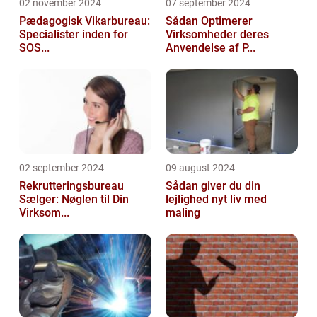
02 november 2024
07 september 2024
Pædagogisk Vikarbureau:
Sådan Optimerer
Specialister inden for
Virksomheder deres
SOS...
Anvendelse af P...
02 september 2024
09 august 2024
Rekrutteringsbureau
Sådan giver du din
Sælger: Nøglen til Din
lejlighed nyt liv med
Virksom...
maling