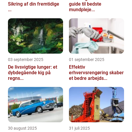
Sikring af din fremtidige
guide til bedste
...
mundpleje...
03 september 2025
01 september 2025
De livsvigtige lunger: et
Effektiv
dybdegående kig på
erhvervsrengøring skaber
regns...
et bedre arbejds...
30 august 2025
31 juli 2025