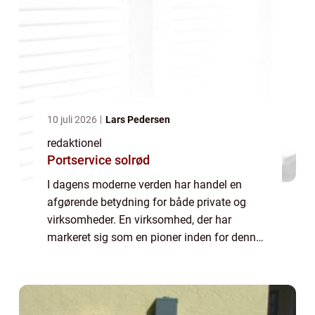
10 juli 2026
Lars Pedersen
redaktionel
Portservice solrød
I dagens moderne verden har handel en
afgørende betydning for både private og
virksomheder. En virksomhed, der har
markeret sig som en pioner inden for denne
branche og opnået bemærkelsesværdig
succes, er Lauridsen Handel. Med
etableringen af deres e...