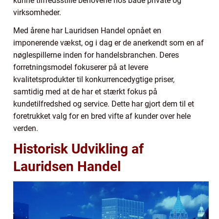
kunne tilfredsstille behovene hos både private og
virksomheder.
Med årene har Lauridsen Handel opnået en
imponerende vækst, og i dag er de anerkendt som en af
nøglespillerne inden for handelsbranchen. Deres
forretningsmodel fokuserer på at levere
kvalitetsprodukter til konkurrencedygtige priser,
samtidig med at de har et stærkt fokus på
kundetilfredshed og service. Dette har gjort dem til et
foretrukket valg for en bred vifte af kunder over hele
verden.
Historisk Udvikling af
Lauridsen Handel