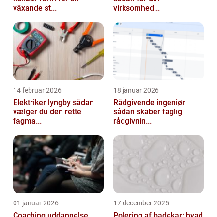
växande st...
virksomhed...
14 februar 2026
18 januar 2026
Elektriker lyngby sådan
Rådgivende ingeniør
vælger du den rette
sådan skaber faglig
fagma...
rådgivnin...
01 januar 2026
17 december 2025
Coaching uddannelse
Polering af badekar: hvad