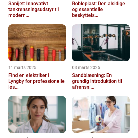
Sanijet: Innovativt
Bobleplast: Den alsidige
tankrensningsudstyr til
og essentielle
modern...
beskyttels...
11 marts 2025
03 marts 2025
Find en elektriker i
Sandblæsning: En
Lyngby for professionelle
grundig introduktion til
løs...
afrensni...