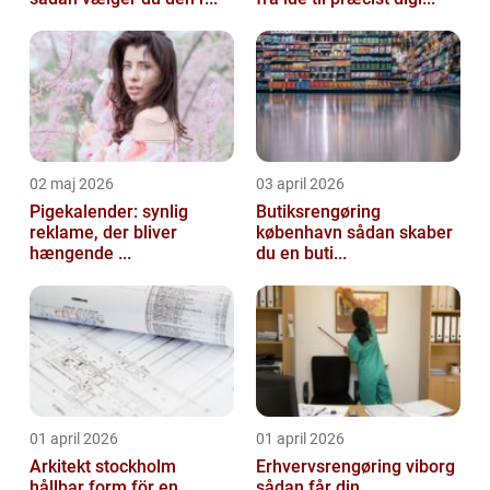
02 maj 2026
03 april 2026
Pigekalender: synlig
Butiksrengøring
reklame, der bliver
københavn sådan skaber
hængende ...
du en buti...
01 april 2026
01 april 2026
Arkitekt stockholm
Erhvervsrengøring viborg
hållbar form för en
sådan får din