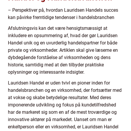
– Perspektiver på, hvordan Lauridsen Handels succes
kan påvirke fremtidige tendenser i handelsbranchen
Afslutningsvis kan det være hensigtsmæssigt at
inkludere en opsummering af, hvad der gør Lauridsen
Handel unik og en uvurderlig handelspartner for både
private og virksomheder. Artiklen skal give læserne en
dybdegående forståelse af virksomheden og dens
historie, samtidig med at den tilbyder praktiske
oplysninger og interessante indsigter.
Lauridsen Handel er uden tvivl en pioner inden for
handelsbranchen og en virksomhed, der fortsætter med
at vokse og skabe betydelige resultater. Med deres
imponerende udvikling og fokus på kundetilfredshed
har de markeret sig som en af de mest troværdige og
innovative aktører på markedet. Uanset om man er
enkeltperson eller en virksomhed, er Lauridsen Handel