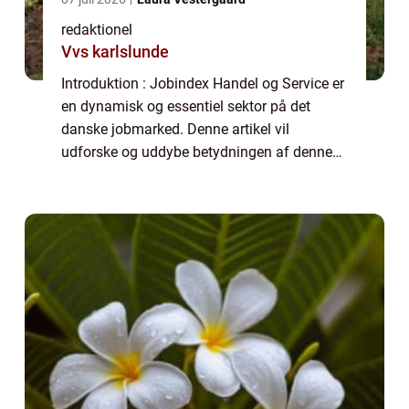
redaktionel
Vvs karlslunde
Introduktion : Jobindex Handel og Service er
en dynamisk og essentiel sektor på det
danske jobmarked. Denne artikel vil
udforske og uddybe betydningen af denne
sektor for alle interesserede parter. Uanset
om du er en potentiel arbejdsgiver, en
jobsøg...