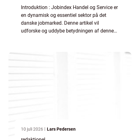
Introduktion : Jobindex Handel og Service er
en dynamisk og essentiel sektor på det
danske jobmarked. Denne artikel vil
udforske og uddybe betydningen af denne
sektor for alle interesserede parter. Uanset
om du er en potentiel arbejdsgiver, en
jobsøg...
10 juli 2026
Lars Pedersen
redaktionel