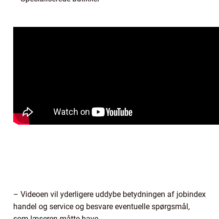
– Videoen vil yderligere uddybe betydningen af jobindex
handel og service og besvare eventuelle spørgsmål,
som læseren måtte have.