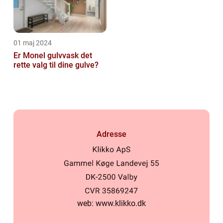
01 maj 2024
Er Monel gulvvask det
rette valg til dine gulve?
Adresse
web:
www.klikko.dk