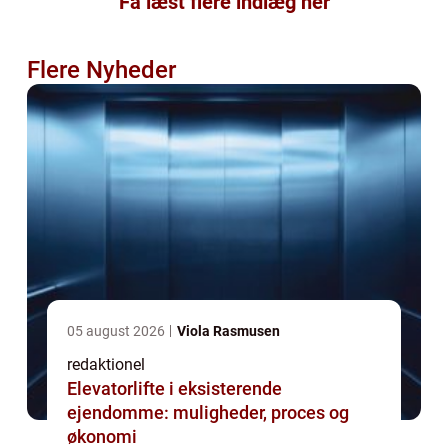
Få læst flere indlæg her
Flere Nyheder
05 august 2026
Viola Rasmusen
redaktionel
Elevatorlifte i eksisterende
ejendomme: muligheder, proces og
økonomi