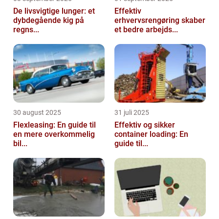
De livsvigtige lunger: et
Effektiv
dybdegående kig på
erhvervsrengøring skaber
regns...
et bedre arbejds...
30 august 2025
31 juli 2025
Flexleasing: En guide til
Effektiv og sikker
en mere overkommelig
container loading: En
bil...
guide til...