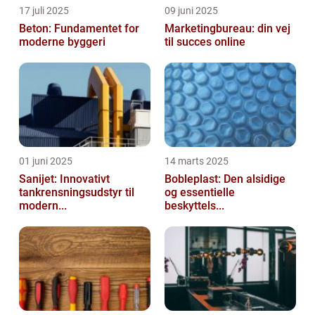
17 juli 2025
09 juni 2025
Beton: Fundamentet for
Marketingbureau: din vej
moderne byggeri
til succes online
01 juni 2025
14 marts 2025
Sanijet: Innovativt
Bobleplast: Den alsidige
tankrensningsudstyr til
og essentielle
modern...
beskyttels...