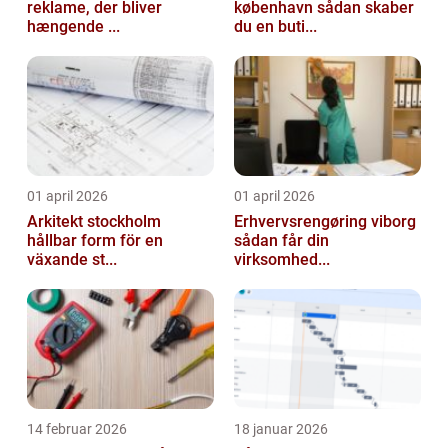
reklame, der bliver
københavn sådan skaber
hængende ...
du en buti...
01 april 2026
01 april 2026
Arkitekt stockholm
Erhvervsrengøring viborg
hållbar form för en
sådan får din
växande st...
virksomhed...
14 februar 2026
18 januar 2026