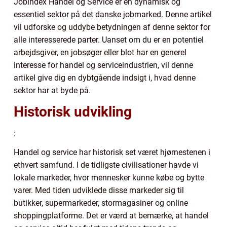
Jobindex Handel og Service er en dynamisk og
essentiel sektor på det danske jobmarked. Denne artikel
vil udforske og uddybe betydningen af denne sektor for
alle interesserede parter. Uanset om du er en potentiel
arbejdsgiver, en jobsøger eller blot har en generel
interesse for handel og serviceindustrien, vil denne
artikel give dig en dybtgående indsigt i, hvad denne
sektor har at byde på.
Historisk udvikling
:
Handel og service har historisk set været hjørnestenen i
ethvert samfund. I de tidligste civilisationer havde vi
lokale markeder, hvor mennesker kunne købe og bytte
varer. Med tiden udviklede disse markeder sig til
butikker, supermarkeder, stormagasiner og online
shoppingplatforme. Det er værd at bemærke, at handel