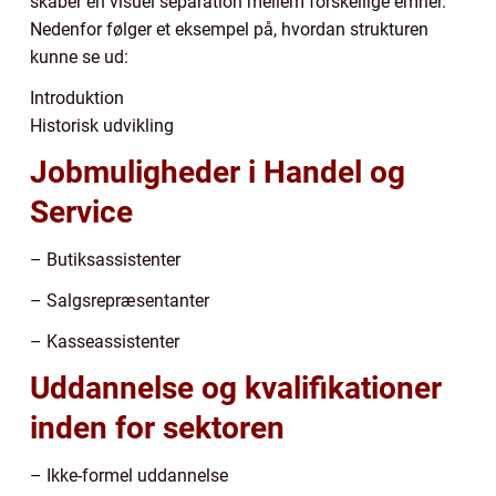
skaber en visuel separation mellem forskellige emner.
Nedenfor følger et eksempel på, hvordan strukturen
kunne se ud:
Introduktion
Historisk udvikling
Jobmuligheder i Handel og
Service
– Butiksassistenter
– Salgsrepræsentanter
– Kasseassistenter
Uddannelse og kvalifikationer
inden for sektoren
– Ikke-formel uddannelse