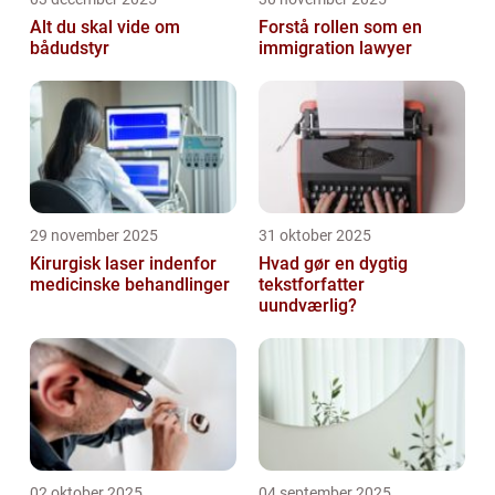
Alt du skal vide om
Forstå rollen som en
bådudstyr
immigration lawyer
29 november 2025
31 oktober 2025
Kirurgisk laser indenfor
Hvad gør en dygtig
medicinske behandlinger
tekstforfatter
uundværlig?
02 oktober 2025
04 september 2025