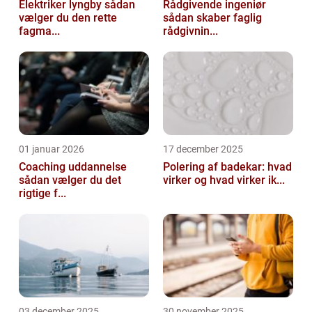
Elektriker lyngby sådan
Rådgivende ingeniør
vælger du den rette
sådan skaber faglig
fagma...
rådgivnin...
01 januar 2026
17 december 2025
Coaching uddannelse
Polering af badekar: hvad
sådan vælger du det
virker og hvad virker ik...
rigtige f...
03 december 2025
30 november 2025