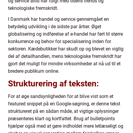
og service altid har fulgt med tidens trends og
teknologiske fremskridt.
I Danmark har handel og service gennemgået en
betydelig udvikling i de sidste par årtier. Øget
globalisering og indførelse af e-handel har ført til større
konkurrence og behov for specialisering inden for
sektoren. Kædebutikker har skudt op og blevet en vigtig
del af detailhandlen, mens teknologiske fremskridt har
gjort det muligt for mindre virksomheder at nå ud til et
bredere publikum online.
Strukturering af teksten:
For at øge sandsynligheden for at blive vist som et
featured snippet på en Google-søgning, er denne tekst
struktureret på en sådan måde, at vigtige oplysninger
præsenteres klart og kortfattet. Brug af bulletpoints
hjælper også med at gøre indholdet mere letlæseligt og