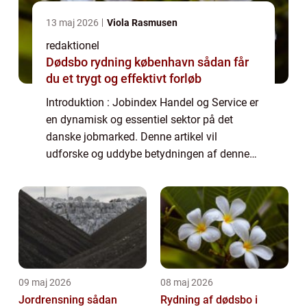
13 maj 2026
Viola Rasmusen
redaktionel
Dødsbo rydning københavn sådan får
du et trygt og effektivt forløb
Introduktion : Jobindex Handel og Service er
en dynamisk og essentiel sektor på det
danske jobmarked. Denne artikel vil
udforske og uddybe betydningen af denne
sektor for alle interesserede parter. Uanset
om du er en potentiel arbejdsgiver, en
jobsøg...
09 maj 2026
08 maj 2026
Jordrensning sådan
Rydning af dødsbo i