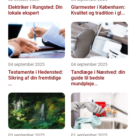
Elektriker i Rungsted: Din
Glarmester i København:
lokale ekspert
Kvalitet og tradition i gl...
04 september 2025
04 september 2025
Testamente i Hedensted:
Tandlæge i Næstved: din
Sikring af din fremtidige
guide til bedste
...
mundpleje...
03 september 2025
01 september 2025