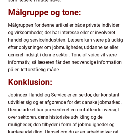
Målgruppe og tone:
Målgruppen for denne artikel er både private individer
og virksomheder, der har interesse eller er involveret i
handel og serviceindustrien. Læsere kan være på udkig
efter oplysninger om jobmuligheder, uddannelse eller
generel indsigt i denne sektor. Tone of voice vil være
informativ, så læseren får den nødvendige information
på en letforståelig måde.
Konklusion:
Jobindex Handel og Service er en sektor, der konstant
udvikler sig og er afgørende for det danske jobmarked.
Denne artikel har præsenteret en omfattende oversigt
over sektoren, dens historiske udvikling og de
muligheder, den tilbyder i form af jobmuligheder og
karriereudvikling. Uanset om du er en arbejdsgiver på