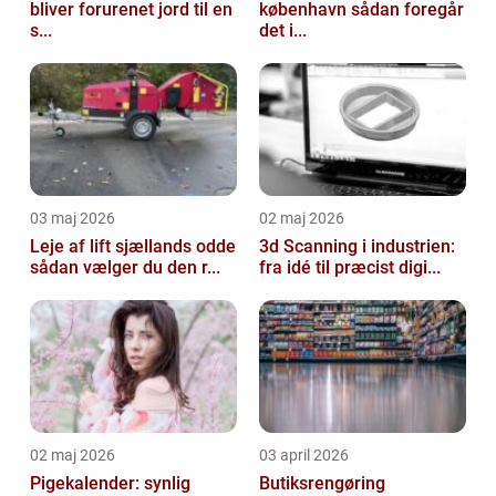
bliver forurenet jord til en
københavn sådan foregår
s...
det i...
03 maj 2026
02 maj 2026
Leje af lift sjællands odde
3d Scanning i industrien:
sådan vælger du den r...
fra idé til præcist digi...
02 maj 2026
03 april 2026
Pigekalender: synlig
Butiksrengøring