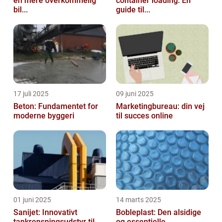
en mere overkommelig
container loading: En
bil...
guide til...
17 juli 2025
09 juni 2025
Beton: Fundamentet for
Marketingbureau: din vej
moderne byggeri
til succes online
01 juni 2025
14 marts 2025
Sanijet: Innovativt
Bobleplast: Den alsidige
tankrensningsudstyr til
og essentielle