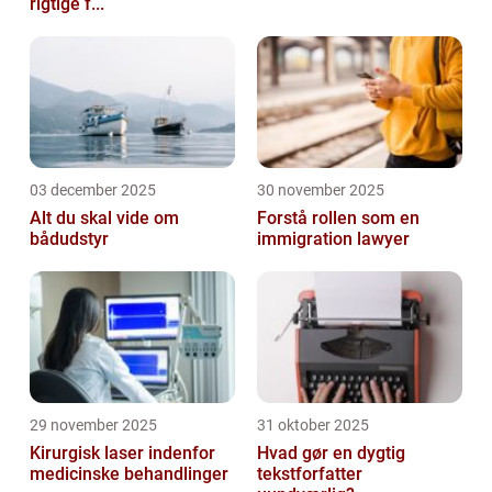
rigtige f...
03 december 2025
30 november 2025
Alt du skal vide om
Forstå rollen som en
bådudstyr
immigration lawyer
29 november 2025
31 oktober 2025
Kirurgisk laser indenfor
Hvad gør en dygtig
medicinske behandlinger
tekstforfatter