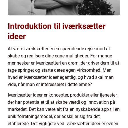
Introduktion til iværksætter
ideer
At være iværksætter er en spændende rejse mod at
skabe og realisere dine egne muligheder. For mange
mennesker er iværksætteri en drøm, der driver dem til at
tage springet og starte deres egen virksomhed. Men
hvad er iværksætter ideer egentlig, og hvad skal man
vide, når man er interesseret i dette emne?
Iværksætter ideer er koncepter, produkter eller tjenester,
der har potentialet til at skabe værdi og innovation på
markedet. Det kan være alt fra en nyskabende app til en
unik forretningsmodel, der adskiller sig fra det
etablerede. Det vigtigste ved iværksætter ideer er evnen