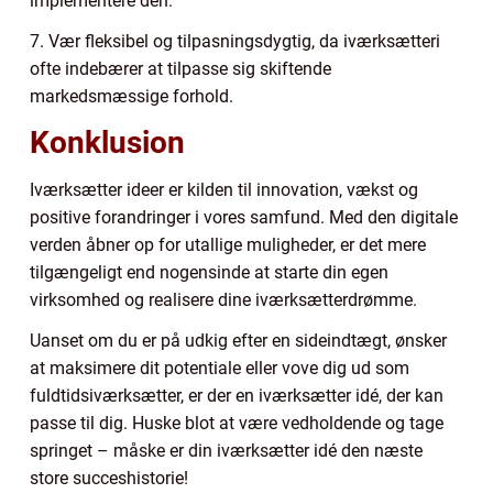
implementere den.
7. Vær fleksibel og tilpasningsdygtig, da iværksætteri
ofte indebærer at tilpasse sig skiftende
markedsmæssige forhold.
Konklusion
Iværksætter ideer er kilden til innovation, vækst og
positive forandringer i vores samfund. Med den digitale
verden åbner op for utallige muligheder, er det mere
tilgængeligt end nogensinde at starte din egen
virksomhed og realisere dine iværksætterdrømme.
Uanset om du er på udkig efter en sideindtægt, ønsker
at maksimere dit potentiale eller vove dig ud som
fuldtidsiværksætter, er der en iværksætter idé, der kan
passe til dig. Huske blot at være vedholdende og tage
springet – måske er din iværksætter idé den næste
store succeshistorie!