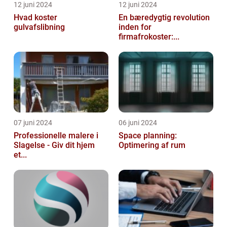
12 juni 2024
12 juni 2024
Hvad koster
En bæredygtig revolution
gulvafslibning
inden for
firmafrokoster:...
07 juni 2024
06 juni 2024
Professionelle malere i
Space planning:
Slagelse - Giv dit hjem
Optimering af rum
et...