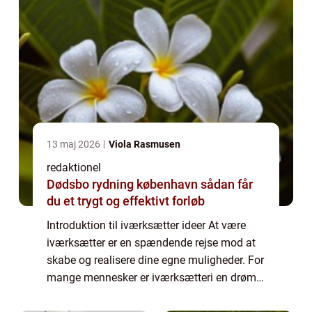
13 maj 2026
Viola Rasmusen
redaktionel
Dødsbo rydning københavn sådan får
du et trygt og effektivt forløb
Introduktion til iværksætter ideer At være
iværksætter er en spændende rejse mod at
skabe og realisere dine egne muligheder. For
mange mennesker er iværksætteri en drøm,
der driver dem til at tage springet og starte