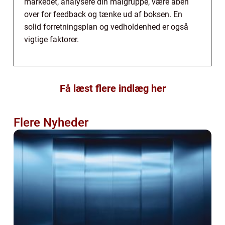
markedet, analysere din målgruppe, være åben
over for feedback og tænke ud af boksen. En
solid forretningsplan og vedholdenhed er også
vigtige faktorer.
Få læst flere indlæg her
Flere Nyheder