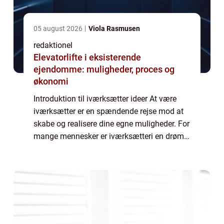
05 august 2026
Viola Rasmusen
redaktionel
Elevatorlifte i eksisterende
ejendomme: muligheder, proces og
økonomi
Introduktion til iværksætter ideer At være
iværksætter er en spændende rejse mod at
skabe og realisere dine egne muligheder. For
mange mennesker er iværksætteri en drøm,
der driver dem til at tage springet og starte
deres egen virksomhed. Men hvad er...