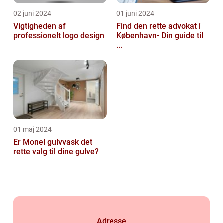
02 juni 2024
01 juni 2024
Vigtigheden af
Find den rette advokat i
professionelt logo design
København- Din guide til
...
01 maj 2024
Er Monel gulvvask det
rette valg til dine gulve?
Adresse