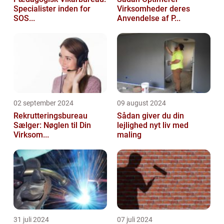
Specialister inden for
Virksomheder deres
SOS...
Anvendelse af P...
02 september 2024
09 august 2024
Rekrutteringsbureau
Sådan giver du din
Sælger: Nøglen til Din
lejlighed nyt liv med
Virksom...
maling
31 juli 2024
07 juli 2024