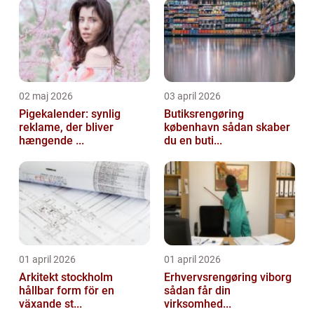
02 maj 2026
03 april 2026
Pigekalender: synlig
Butiksrengøring
reklame, der bliver
københavn sådan skaber
hængende ...
du en buti...
01 april 2026
01 april 2026
Arkitekt stockholm
Erhvervsrengøring viborg
hållbar form för en
sådan får din
växande st...
virksomhed...