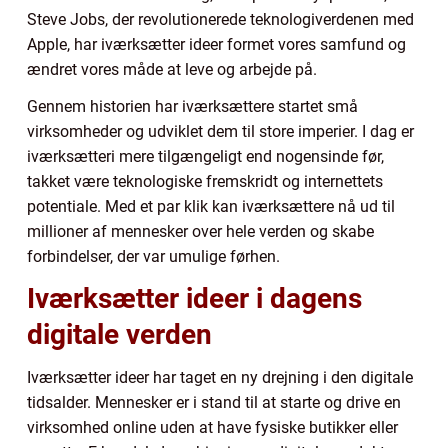
Steve Jobs, der revolutionerede teknologiverdenen med
Apple, har iværksætter ideer formet vores samfund og
ændret vores måde at leve og arbejde på.
Gennem historien har iværksættere startet små
virksomheder og udviklet dem til store imperier. I dag er
iværksætteri mere tilgængeligt end nogensinde før,
takket være teknologiske fremskridt og internettets
potentiale. Med et par klik kan iværksættere nå ud til
millioner af mennesker over hele verden og skabe
forbindelser, der var umulige førhen.
Iværksætter ideer i dagens
digitale verden
Iværksætter ideer har taget en ny drejning i den digitale
tidsalder. Mennesker er i stand til at starte og drive en
virksomhed online uden at have fysiske butikker eller