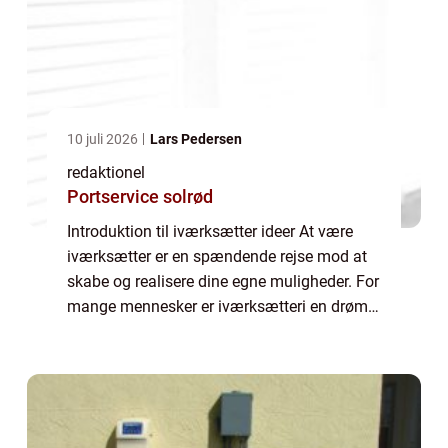
10 juli 2026
Lars Pedersen
redaktionel
Portservice solrød
Introduktion til iværksætter ideer At være
iværksætter er en spændende rejse mod at
skabe og realisere dine egne muligheder. For
mange mennesker er iværksætteri en drøm,
der driver dem til at tage springet og starte
deres egen virksomhed. Men hvad er...