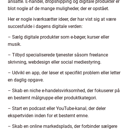
ansatte. E-handel, dropshipping og digitale produkter er
blot nogle af de mange muligheder, der er opstået.
Her er nogle iværksætter ideer, der har vist sig at være
succesfulde i dagens digitale verden:
– Sælg digitale produkter som e-bøger, kurser eller
musik.
– Tilbyd specialiserede tjenester såsom freelance
skrivning, webdesign eller social mediestyring.
– Udvikl en app, der løser et specifikt problem eller letter
en daglig opgave.
– Skab en niche e-handelsvirksomhed, der fokuserer på
en bestemt målgruppe eller produktkategori.
– Start en podcast eller YouTube-kanal, der deler
ekspertviden inden for et bestemt emne.
– Skab en online markedsplads, der forbinder sælgere