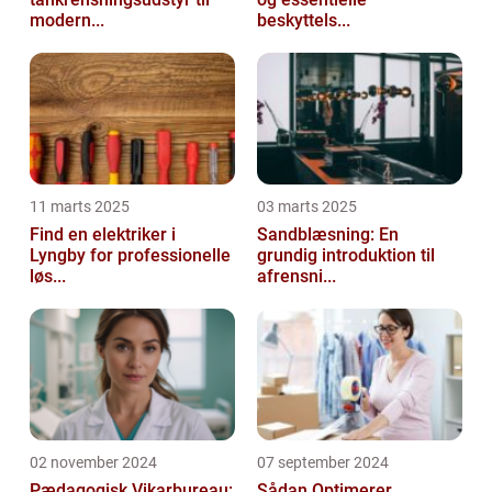
modern...
beskyttels...
11 marts 2025
03 marts 2025
Find en elektriker i
Sandblæsning: En
Lyngby for professionelle
grundig introduktion til
løs...
afrensni...
02 november 2024
07 september 2024
Pædagogisk Vikarbureau:
Sådan Optimerer