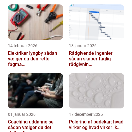
14 februar 2026
18 januar 2026
Elektriker lyngby sådan
Rådgivende ingeniør
vælger du den rette
sådan skaber faglig
fagma...
rådgivnin...
01 januar 2026
17 december 2025
Coaching uddannelse
Polering af badekar: hvad
sådan vælger du det
virker og hvad virker ik...