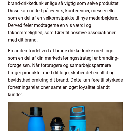
brand-drikkedunk er lige så vigtig som selve produktet.
Disse kan uddelt på events, konferencer, messer eller
som en del af en velkomstpakke til nye medarbejdere.
Derved føler modtagerne en vis værdi og
taknemmelighed, som fører til positive associationer
med dit brand.
En anden fordel ved at bruge drikkedunke med logo
som en del af din markedsføringsstrategi er branding-
forøgelsen. Når forbrugere og samarbejdspartnere
bruger produkter med dit logo, skaber det en tillid og
bevidsthed omkring dit brand. Dette kan føre til styrkede
forretningsrelationer samt en øget loyalitet blandt
kunder.