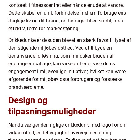
kontoret, i fitnesscentret eller når de er ude at vandre.
Dette skaber en unik forbindelse mellem forbrugerens
daglige liv og dit brand, og bidrager til en subtil, men
effektiv, form for markedsføring.
Drikkedunke er desuden blevet en stærk favorit i lyset af
den stigende miljøbevidsthed. Ved at tilbyde en
genanvendelig løsning, som mindsker brugen af
engangsemballage, kan virksomheder vise deres
engagement i miljøvenlige initiativer, hvilket kan være
afgørende for miljøbevidste forbrugere og forstærke
brandværdierne.
Design og
tilpasningsmuligheder
Når du vælger den rigtige drikkedunk med logo for din
virksomhed, er det vigtigt at overveje design og