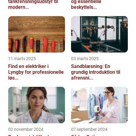
tankrensningsudstyr til
og essentielle
modern...
beskyttels...
11 marts 2025
03 marts 2025
Find en elektriker i
Sandblæsning: En
Lyngby for professionelle
grundig introduktion til
løs...
afrensni...
02 november 2024
07 september 2024