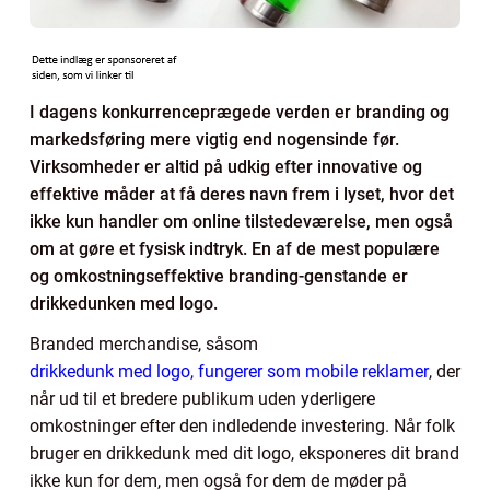
I dagens konkurrenceprægede verden er branding og
markedsføring mere vigtig end nogensinde før.
Virksomheder er altid på udkig efter innovative og
effektive måder at få deres navn frem i lyset, hvor det
ikke kun handler om online tilstedeværelse, men også
om at gøre et fysisk indtryk. En af de mest populære
og omkostningseffektive branding-genstande er
drikkedunken med logo.
Branded merchandise, såsom
drikkedunk med logo, fungerer som mobile reklamer
, der
når ud til et bredere publikum uden yderligere
omkostninger efter den indledende investering. Når folk
bruger en drikkedunk med dit logo, eksponeres dit brand
ikke kun for dem, men også for dem de møder på