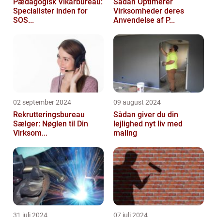
Pædagogisk Vikarbureau:
Sådan Optimerer
Specialister inden for
Virksomheder deres
SOS...
Anvendelse af P...
02 september 2024
09 august 2024
Rekrutteringsbureau
Sådan giver du din
Sælger: Nøglen til Din
lejlighed nyt liv med
Virksom...
maling
31 juli 2024
07 juli 2024