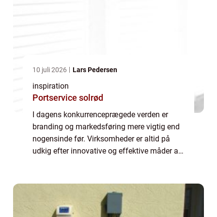
10 juli 2026
Lars Pedersen
inspiration
Portservice solrød
I dagens konkurrenceprægede verden er
branding og markedsføring mere vigtig end
nogensinde før. Virksomheder er altid på
udkig efter innovative og effektive måder at
få deres navn frem i lyset, hvor det ikke kun
handler om online tilstedeværelse, men...