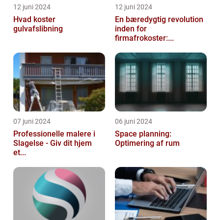
12 juni 2024
12 juni 2024
Hvad koster
En bæredygtig revolution
gulvafslibning
inden for
firmafrokoster:...
07 juni 2024
06 juni 2024
Professionelle malere i
Space planning:
Slagelse - Giv dit hjem
Optimering af rum
et...