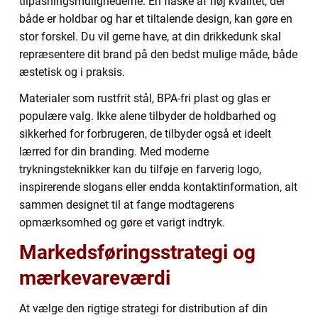
tilpasningsmulighederne. En flaske af høj kvalitet, der
både er holdbar og har et tiltalende design, kan gøre en
stor forskel. Du vil gerne have, at din drikkedunk skal
repræsentere dit brand på den bedst mulige måde, både
æstetisk og i praksis.
Materialer som rustfrit stål, BPA-fri plast og glas er
populære valg. Ikke alene tilbyder de holdbarhed og
sikkerhed for forbrugeren, de tilbyder også et ideelt
lærred for din branding. Med moderne
trykningsteknikker kan du tilføje en farverig logo,
inspirerende slogans eller endda kontaktinformation, alt
sammen designet til at fange modtagerens
opmærksomhed og gøre et varigt indtryk.
Markedsføringsstrategi og
mærkevareværdi
At vælge den rigtige strategi for distribution af din