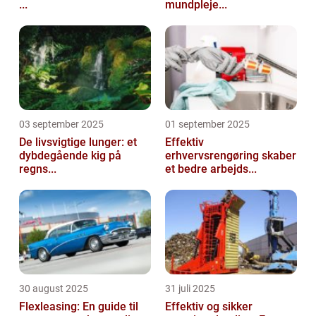
...
mundpleje...
03 september 2025
01 september 2025
De livsvigtige lunger: et
Effektiv
dybdegående kig på
erhvervsrengøring skaber
regns...
et bedre arbejds...
30 august 2025
31 juli 2025
Flexleasing: En guide til
Effektiv og sikker