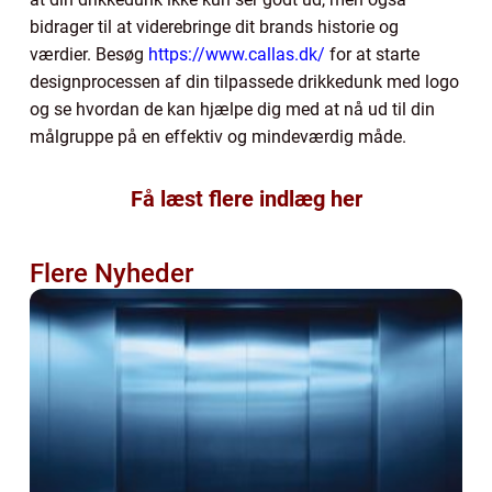
bidrager til at viderebringe dit brands historie og
værdier. Besøg
https://www.callas.dk/
for at starte
designprocessen af din tilpassede drikkedunk med logo
og se hvordan de kan hjælpe dig med at nå ud til din
målgruppe på en effektiv og mindeværdig måde.
Få læst flere indlæg her
Flere Nyheder