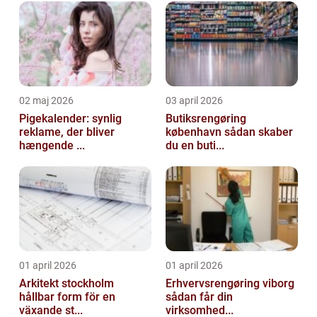
02 maj 2026
03 april 2026
Pigekalender: synlig
Butiksrengøring
reklame, der bliver
københavn sådan skaber
hængende ...
du en buti...
01 april 2026
01 april 2026
Arkitekt stockholm
Erhvervsrengøring viborg
hållbar form för en
sådan får din
växande st...
virksomhed...