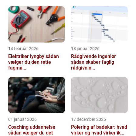
14 februar 2026
18 januar 2026
Elektriker lyngby sådan
Rådgivende ingeniør
vælger du den rette
sådan skaber faglig
fagma...
rådgivnin...
01 januar 2026
17 december 2025
Coaching uddannelse
Polering af badekar: hvad
sådan vælger du det
virker og hvad virker ik...