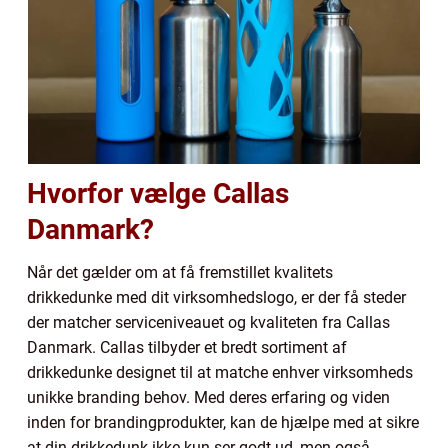
Hvorfor vælge Callas
Danmark?
Når det gælder om at få fremstillet kvalitets
drikkedunke med dit virksomhedslogo, er der få steder
der matcher serviceniveauet og kvaliteten fra Callas
Danmark. Callas tilbyder et bredt sortiment af
drikkedunke designet til at matche enhver virksomheds
unikke branding behov. Med deres erfaring og viden
inden for brandingprodukter, kan de hjælpe med at sikre
at din drikkedunk ikke kun ser godt ud, men også